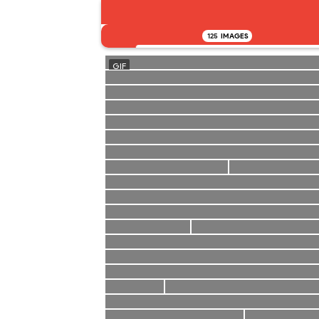
125
IMAGES