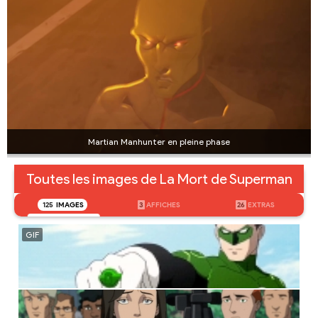
Martian Manhunter en pleine phase
Toutes les images de La Mort de Superman
125
IMAGES
3
AFFICHES
26
EXTRAS