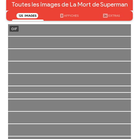
Toutes les images de La Mort de Superman
125
IMAGES
3
AFFICHES
26
EXTRAS