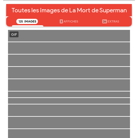
Toutes les images de La Mort de Superman
125
IMAGES
3
AFFICHES
26
EXTRAS