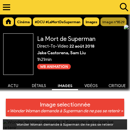
Cinéma
#DCU #LaMortDeSuperman
Images
Image n°8529
La Mort de Superman
Direct-To-Video
22 août 2018
Jake Castorena, Sam Liu
1h21min
WB ANIMATION
ACTU
DÉTAILS
IMAGES
VIDÉOS
CRITIQUE
Image selectionnée
« Wonder Woman demande à Superman de ne pas se retenir »
Wonder Woman demande à Superman de ne pas se retenir