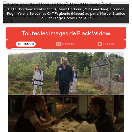
Cate Shortland (réalisatrice), David Harbour (Red Guardian), Florence
Pugh (Yelena Belova) et O-T Fagbenle (Mason) au panel Marvel Studios
du San Diego Comic Con 2019
Toutes les images de Black Widow
33
IMAGES
32
AFFICHES
15
EXTRAS