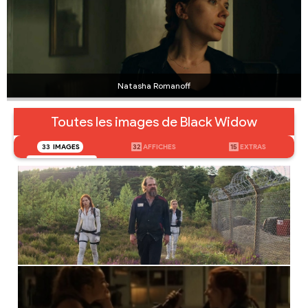
Natasha Romanoff
Toutes les images de Black Widow
33
IMAGES
32
AFFICHES
15
EXTRAS