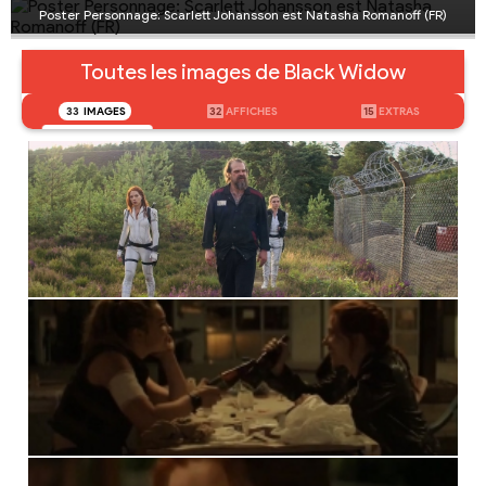
Poster Personnage: Scarlett Johansson est Natasha Romanoff (FR)
Toutes les images de Black Widow
33
IMAGES
32
AFFICHES
15
EXTRAS