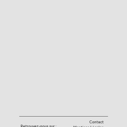
Contact
Retrouvez-nous sur :