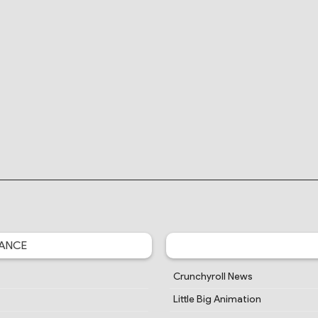
ANCE
Crunchyroll News
Little Big Animation