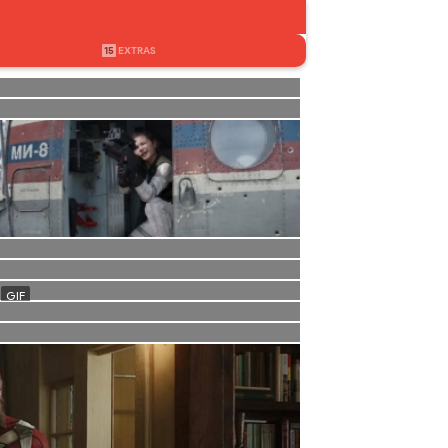
15
EXTRAS