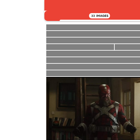
33
IMAGES