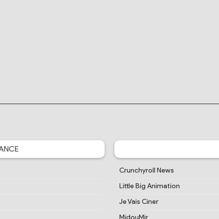
ANCE
Crunchyroll News
Little Big Animation
Je Vais Ciner
MidouMir