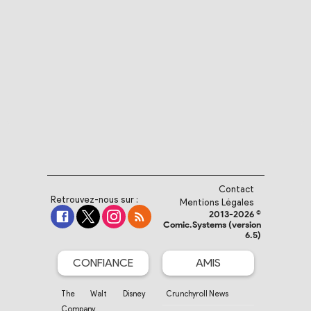
Contact
Retrouvez-nous sur :
Mentions Légales
2013-2026 ©
Comic.Systems (version
6.5)
CONFIANCE
AMIS
The Walt Disney
Crunchyroll News
Company