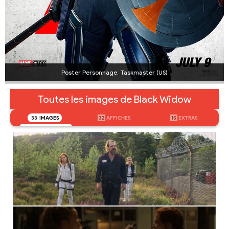
Poster Personnage: Taskmaster (US)
Toutes les images de Black Widow
33
IMAGES
32
AFFICHES
15
EXTRAS