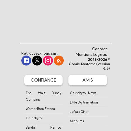
Contact
Retrouvez-nous sur :
Mentions Légales
2013-2026 ©
Comic.Systems (version
6.5)
CONFIANCE
AMIS
The Walt Disney
Crunchyroll News
Company
Little Big Animation
Warner Bros. France
Je Vais Ciner
Crunchyroll
MidouMir
Bandai Namco