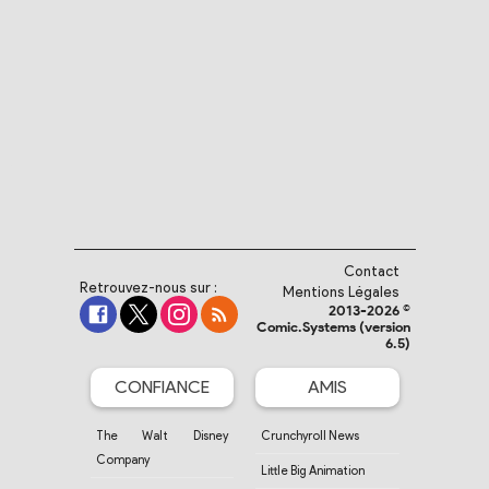
Contact
Retrouvez-nous sur :
Mentions Légales
2013-2026 ©
Comic.Systems (version
6.5)
CONFIANCE
AMIS
The Walt Disney
Crunchyroll News
Company
Little Big Animation