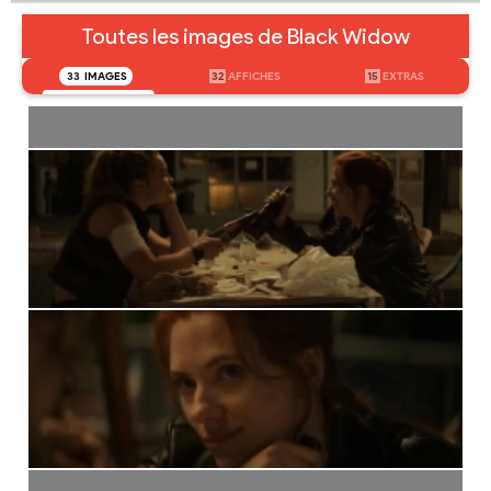
Toutes les images de Black Widow
33
IMAGES
32
AFFICHES
15
EXTRAS