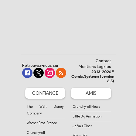
Contact
Retrouvez-nous sur :
Mentions Légales
2013-2026 ©
Comic.Systems (version
6.5)
CONFIANCE
AMIS
The Walt Disney
Crunchyroll News
Company
Little Big Animation
Warner Bros. France
Je Vais Ciner
Crunchyroll
MidouMir