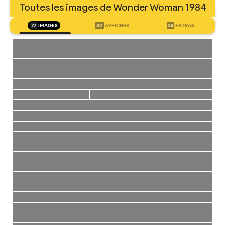
Toutes les images de Wonder Woman 1984
77
IMAGES
30
AFFICHES
24
EXTRAS