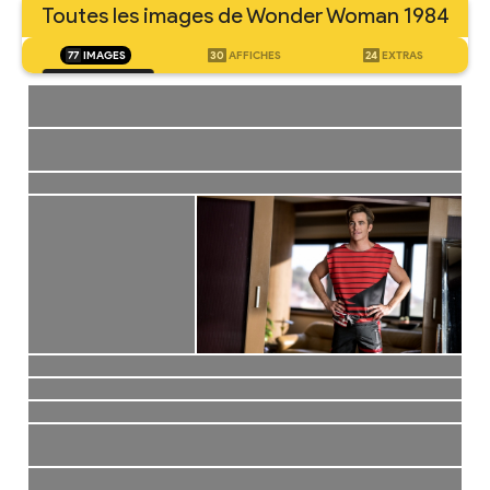
Toutes les images de Wonder Woman 1984
77
IMAGES
30
AFFICHES
24
EXTRAS