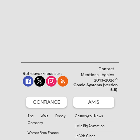
Contact
Retrouvez-nous sur :
Mentions Légales
2013-2026 ©
Comic.Systems (version
6.5)
CONFIANCE
AMIS
The Walt Disney
Crunchyroll News
Company
Little Big Animation
Warner Bros. France
Je Vais Ciner