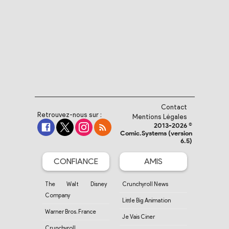
Contact
Retrouvez-nous sur :
Mentions Légales
2013-2026 ©
Comic.Systems (version
6.5)
CONFIANCE
AMIS
The Walt Disney
Crunchyroll News
Company
Little Big Animation
Warner Bros. France
Je Vais Ciner
Crunchyroll