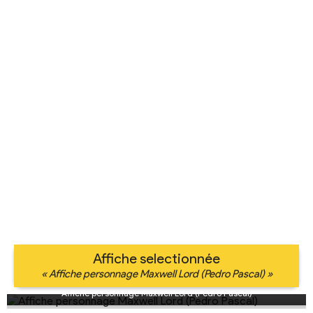
Affiche selectionnée
« Affiche personnage Maxwell Lord (Pedro Pascal) »
Affiche personnage Maxwell Lord (Pedro Pascal)