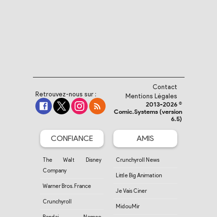
Contact
Retrouvez-nous sur :
Mentions Légales
2013-2026 ©
Comic.Systems (version
6.5)
CONFIANCE
AMIS
The Walt Disney
Crunchyroll News
Company
Little Big Animation
Warner Bros. France
Je Vais Ciner
Crunchyroll
MidouMir