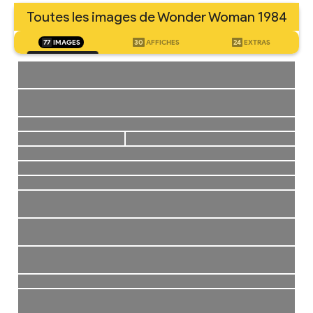
Toutes les images de Wonder Woman 1984
77
IMAGES
30
AFFICHES
24
EXTRAS