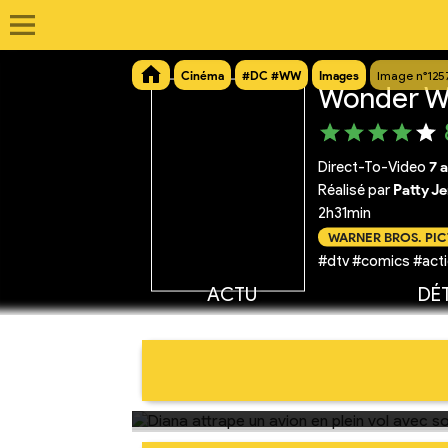
Cinéma
#DC #WW
Images
Image n°125
Wonder W
Direct-To-Video
7 a
Réalisé par
Patty J
2h31min
WARNER BROS. PI
#dtv #comics #acti
ACTU
DÉT