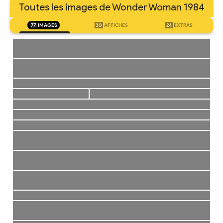
Toutes les images de Wonder Woman 1984
77
IMAGES
30
AFFICHES
24
EXTRAS