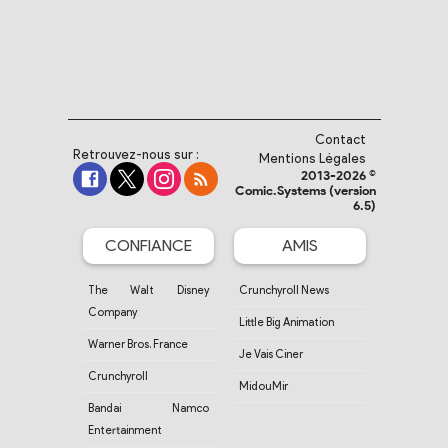
Contact
Retrouvez-nous sur :
Mentions Légales
2013-2026 ©
Comic.Systems (version
6.5)
CONFIANCE
AMIS
The Walt Disney
Crunchyroll News
Company
Little Big Animation
Warner Bros. France
Je Vais Ciner
Crunchyroll
MidouMir
Bandai Namco
Entertainment