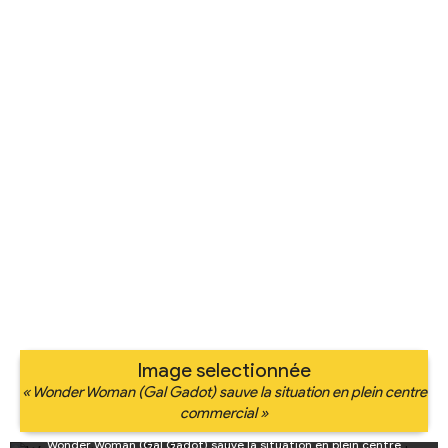
Image selectionnée
« Wonder Woman (Gal Gadot) sauve la situation en plein centre
commercial »
Wonder Woman (Gal Gadot) sauve la situation en plein centre