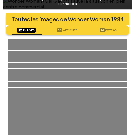
commercial
Toutes les images de Wonder Woman 1984
77
IMAGES
30
AFFICHES
24
EXTRAS