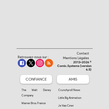
Contact
Retrouvez-nous sur :
Mentions Légales
2013-2026 ©
Comic.Systems (version
6.5)
CONFIANCE
AMIS
The Walt Disney
Crunchyroll News
Company
Little Big Animation
Warner Bros. France
Je Vais Ciner