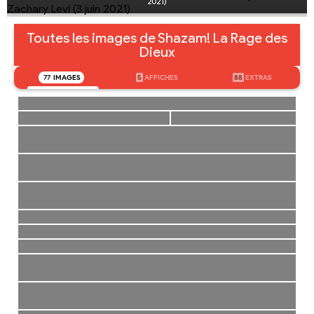
2021)
Toutes les images de Shazam! La Rage des
Dieux
77
IMAGES
5
AFFICHES
88
EXTRAS