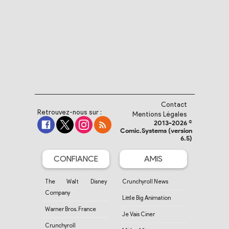
Contact
Retrouvez-nous sur :
Mentions Légales
2013-2026 ©
Comic.Systems (version
6.5)
CONFIANCE
AMIS
The Walt Disney
Crunchyroll News
Company
Little Big Animation
Warner Bros. France
Je Vais Ciner
Crunchyroll