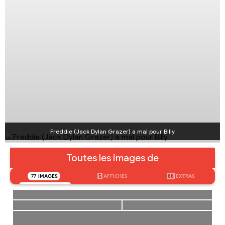
Freddie (Jack Dylan Grazer) a mal pour Billy
Toutes les images de
77
IMAGES
5
AFFICHES
88
EXTRAS