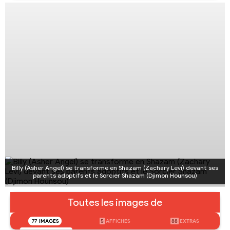
Billy (Asher Angel) se transforme en Shazam (Zachary Levi) devant ses
parents adoptifs et le Sorcier Shazam (Djimon Hounsou)
Toutes les images de
77
IMAGES
5
AFFICHES
88
EXTRAS