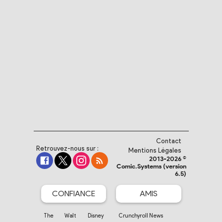
Contact
Retrouvez-nous sur :
Mentions Légales
2013-2026 ©
Comic.Systems (version
6.5)
CONFIANCE
AMIS
The Walt Disney
Crunchyroll News