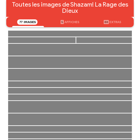
Toutes les images de Shazam! La Rage des
Dieux
77
IMAGES
5
AFFICHES
88
EXTRAS