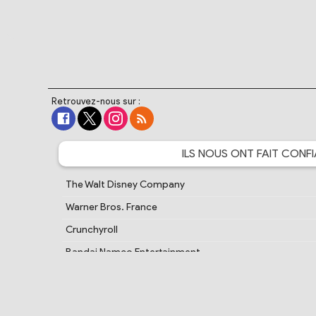
Retrouvez-nous sur :
ILS NOUS ONT FAIT
CONFI
The Walt Disney Company
Warner Bros. France
Crunchyroll
Bandai Namco Entertainment
Cartoon Network France
PlayStation France