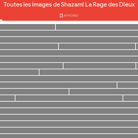
Toutes les images de Shazam! La Rage des Dieux
5
AFFICHES