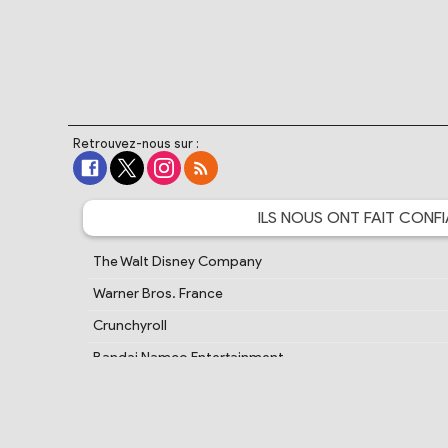
Retrouvez-nous sur :
ILS NOUS ONT FAIT
CONFI
The Walt Disney Company
Warner Bros. France
Crunchyroll
Bandai Namco Entertainment
Cartoon Network France
PlayStation France