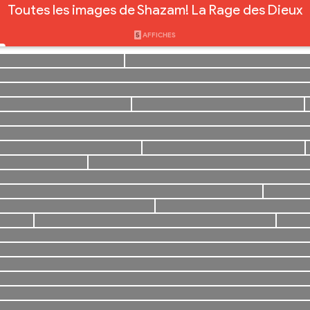
Toutes les images de Shazam! La Rage des Dieux
5
AFFICHES