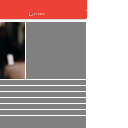
88
EXTRAS