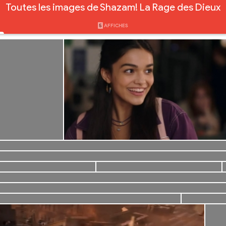
Toutes les images de Shazam! La Rage des Dieux
5
AFFICHES