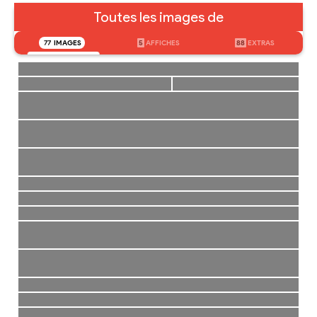
Toutes les images de
77
IMAGES
5
AFFICHES
88
EXTRAS