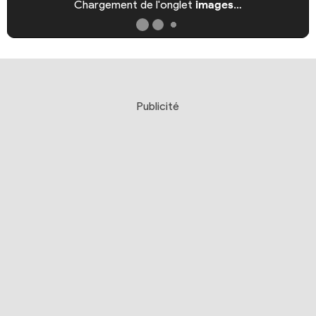
Chargement de l'onglet
images
…
Publicité