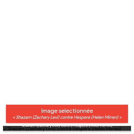
Image selectionnée
« Shazam (Zachary Levi) contre Hespera (Helen Mirren) »
Shazam (Zachary Levi) contre Hespera (Helen Mirren)