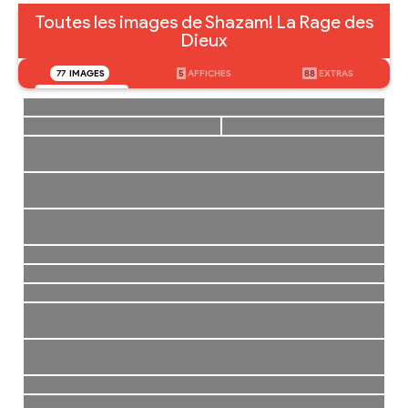
Toutes les images de Shazam! La Rage des
Dieux
77
IMAGES
5
AFFICHES
88
EXTRAS