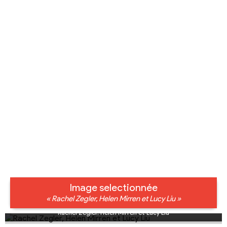
Image selectionnée
« Rachel Zegler, Helen Mirren et Lucy Liu »
Rachel Zegler, Helen Mirren et Lucy Liu