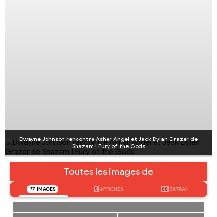
Dwayne Johnson rencontre Asher Angel et Jack Dylan Grazer de
Shazam ! Fury of the Gods
Toutes les images de
77
IMAGES
5
AFFICHES
88
EXTRAS