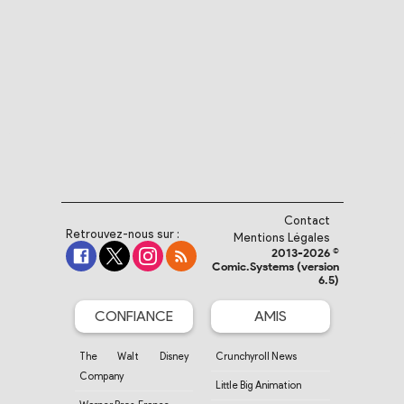
Contact
Retrouvez-nous sur :
Mentions Légales
2013-2026 ©
Comic.Systems (version
6.5)
CONFIANCE
AMIS
The Walt Disney
Crunchyroll News
Company
Little Big Animation