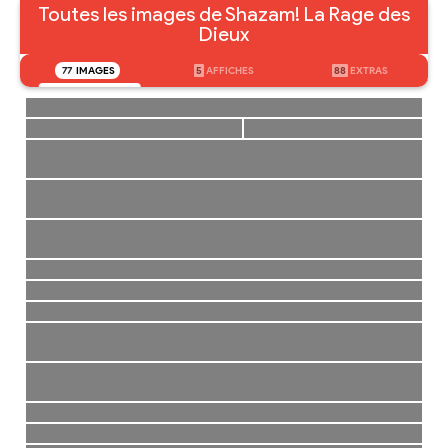
Toutes les images de Shazam! La Rage des
Dieux
77
IMAGES
5
AFFICHES
88
EXTRAS