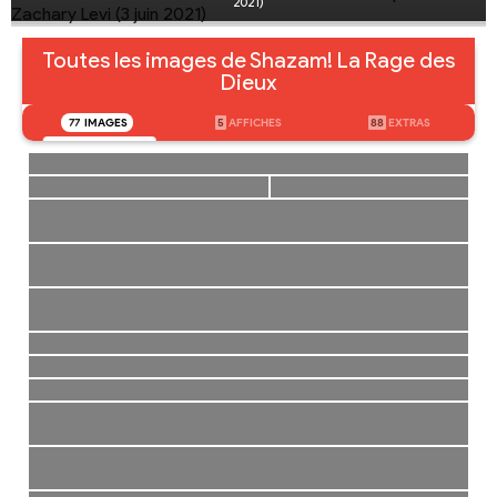
2021)
Toutes les images de Shazam! La Rage des
Dieux
77
IMAGES
5
AFFICHES
88
EXTRAS