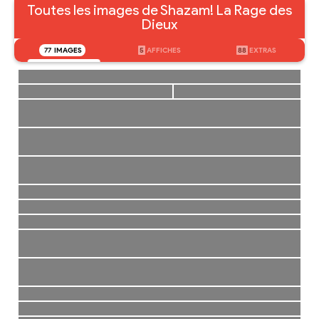
Toutes les images de Shazam! La Rage des
Dieux
77
IMAGES
5
AFFICHES
88
EXTRAS