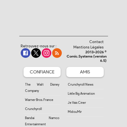
Contact
Retrouvez-nous sur :
Mentions Légales
2013-2026 ©
Comic.Systems (version
6.5)
CONFIANCE
AMIS
The Walt Disney
Crunchyroll News
Company
Little Big Animation
Warner Bros. France
Je Vais Ciner
Crunchyroll
MidouMir
Bandai Namco
Entertainment