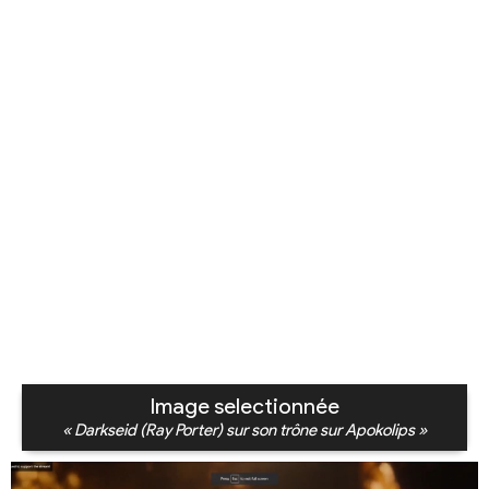
Image selectionnée
« Darkseid (Ray Porter) sur son trône sur Apokolips »