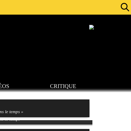
ÉOS
CRITIQUE
ns le temps »
ns le temps