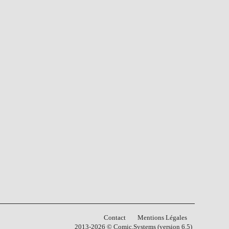
Contact
Mentions Légales
2013-2026 © Comic.Systems (version 6.5)