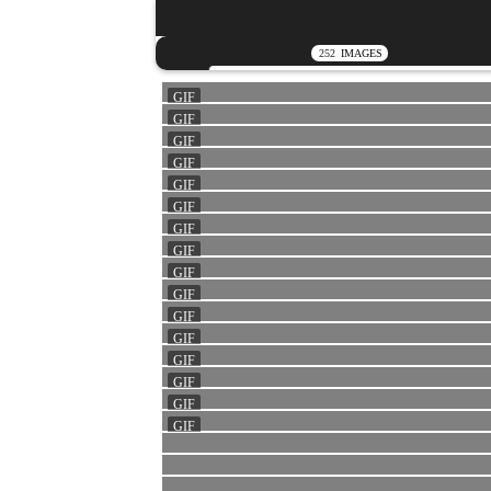
252
IMAGES