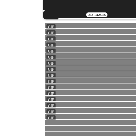
252
IMAGES