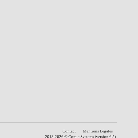
Contact
Mentions Légales
2013-2026 © Comic.Systems (version 6.5)