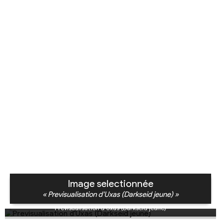
Image selectionnée
« Previsualisation d'Uxas (Darkseid jeune) »
Previsualisation d'Uxas (Darkseid jeune)