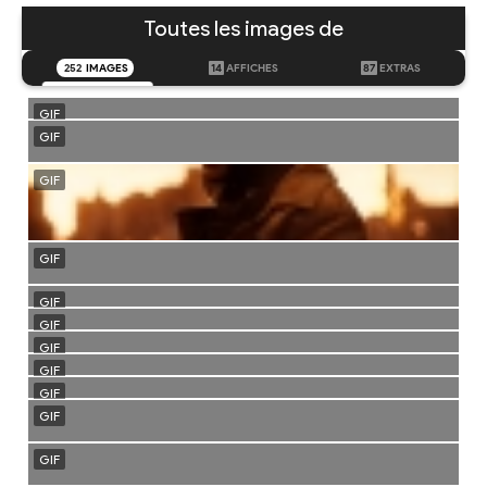
Toutes les images de
252
IMAGES
14
AFFICHES
87
EXTRAS