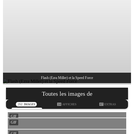
Flash (Ezra Miller) et la Speed Force
Toutes les images de
252
IMAGES
14
AFFICHES
87
EXTRAS