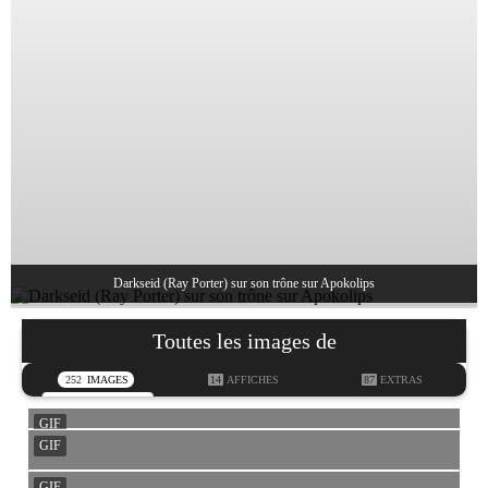
Darkseid (Ray Porter) sur son trône sur Apokolips
Toutes les images de
252
IMAGES
14
AFFICHES
87
EXTRAS