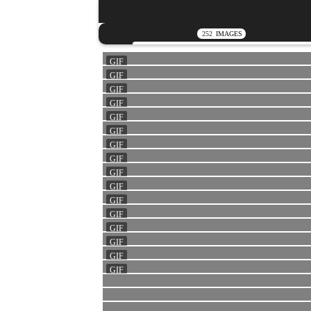
252
IMAGES