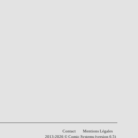
Contact
Mentions Légales
2013-2026 © Comic.Systems (version 6.5)