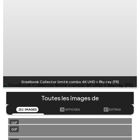
Steelbook Collector limité combo 4K UHD + Blu-ray (FR)
Toutes les images de
252
IMAGES
14
AFFICHES
87
EXTRAS