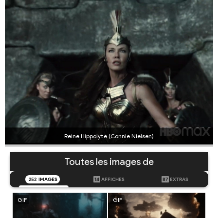
Reine Hippolyte (Connie Nielsen)
Toutes les images de
252
IMAGES
14
AFFICHES
87
EXTRAS