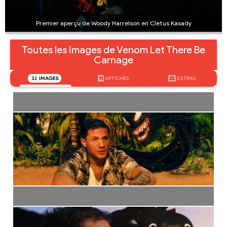
Premier aperçu de Woody Harrelson en Cletus Kasady
Toutes les images de Venom Let There Be
Carnage
32
IMAGES
11
AFFICHES
25
EXTRAS