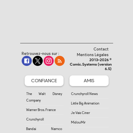
Contact
Retrouvez-nous sur :
Mentions Légales
2013-2026 ©
Comic.Systems (version
6.5)
CONFIANCE
AMIS
The Walt Disney
Crunchyroll News
Company
Little Big Animation
Warner Bros. France
Je Vais Ciner
Crunchyroll
MidouMir
Bandai Namco