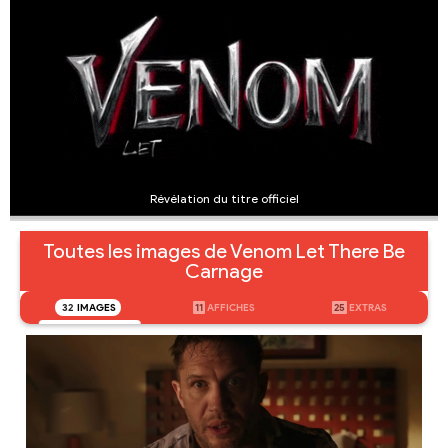
Révélation du titre officiel
Toutes les images de Venom Let There Be
Carnage
32
IMAGES
11
AFFICHES
25
EXTRAS