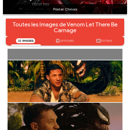
Poster Chinois
Toutes les images de Venom Let There Be
Carnage
32
IMAGES
11
AFFICHES
25
EXTRAS