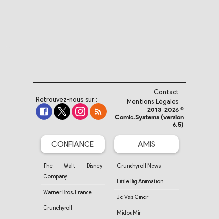
Contact
Retrouvez-nous sur :
Mentions Légales
2013-2026 ©
Comic.Systems (version
6.5)
CONFIANCE
AMIS
The Walt Disney
Crunchyroll News
Company
Little Big Animation
Warner Bros. France
Je Vais Ciner
Crunchyroll
MidouMir