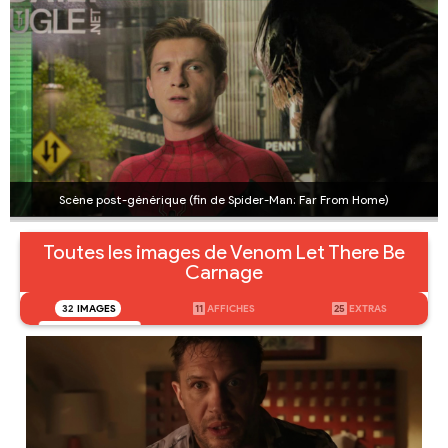
Scène post-générique (fin de Spider-Man: Far From Home)
Toutes les images de Venom Let There Be
Carnage
32
IMAGES
11
AFFICHES
25
EXTRAS