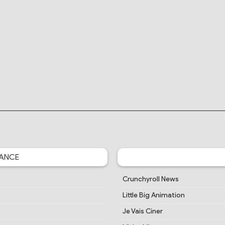
ANCE
Crunchyroll News
Little Big Animation
Je Vais Ciner